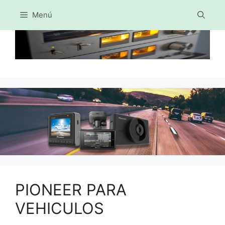
Menú
Saltar
al
contenido
PIONEER PARA
VEHICULOS