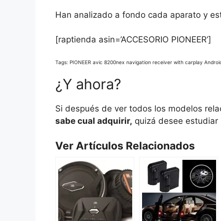
Han analizado a fondo cada aparato y est
[raptienda asin=’ACCESORIO PIONEER’]
Tags: PIONEER avic 8200nex navigation receiver with carplay Android
¿Y ahora?
Si después de ver todos los modelos rel
sabe cual adquirir,
quizá desee estudiar l
Ver Artículos Relacionados