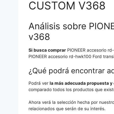
CUSTOM V368
Análisis sobre PION
v368
Si busca comprar
PIONEER accesorio rd-h
PIONEER accesorio rd-hwk100 Ford transi
¿Qué podrá encontrar a
Podrá ver
la más adecuada propuesta y 
comparado todos los productos que existen
Ahora verá la selección hecha por nuest
relacionados que serán de su interés.