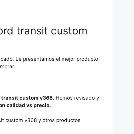
rd transit custom
dicado. Le presentamos el mejor producto
omprar.
 transit custom v368.
Hemos revisado y
n calidad vs precio.
it custom v368 y otros productos