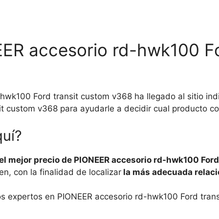
EER accesorio rd-hwk100 Fo
wk100 Ford transit custom v368 ha llegado al sitio in
t custom v368 para ayudarle a decidir cual producto c
quí?
el mejor precio de PIONEER accesorio rd-hwk100 Ford
, con la finalidad de localizar
la más adecuada relacio
ros expertos en PIONEER accesorio rd-hwk100 Ford trans