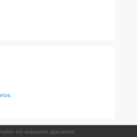
rios.
plen los requisitos aplicables.