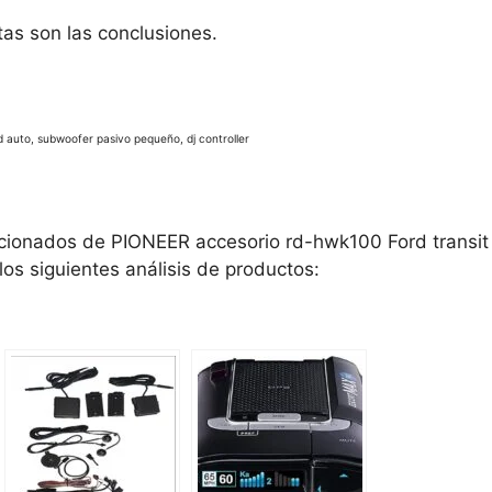
as son las conclusiones.
 auto, subwoofer pasivo pequeño, dj controller
acionados de PIONEER accesorio rd-hwk100 Ford transit
os siguientes análisis de productos: