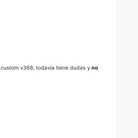
 custom v368, todavía tiene dudas y
no