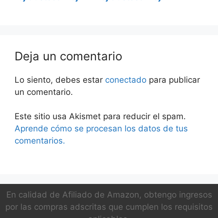
x5bt-w-2
cue1bt-r
Deja un comentario
Lo siento, debes estar
conectado
para publicar
un comentario.
Este sitio usa Akismet para reducir el spam.
Aprende cómo se procesan los datos de tus
comentarios.
En calidad de Afiliado de Amazon, obtengo ingresos
por las compras adscritas que cumplen los requisitos