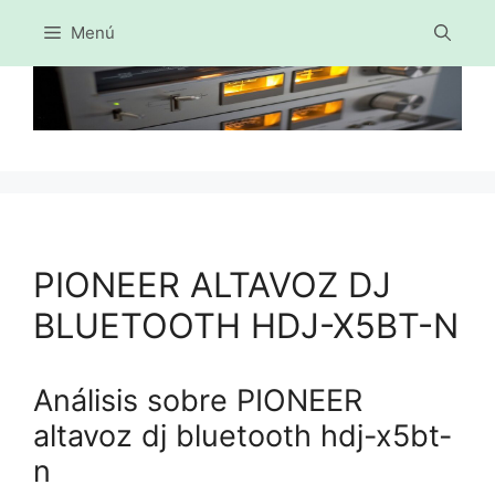
Menú
Saltar
al
contenido
PIONEER ALTAVOZ DJ
BLUETOOTH HDJ-X5BT-N
Análisis sobre PIONEER
altavoz dj bluetooth hdj-x5bt-
n