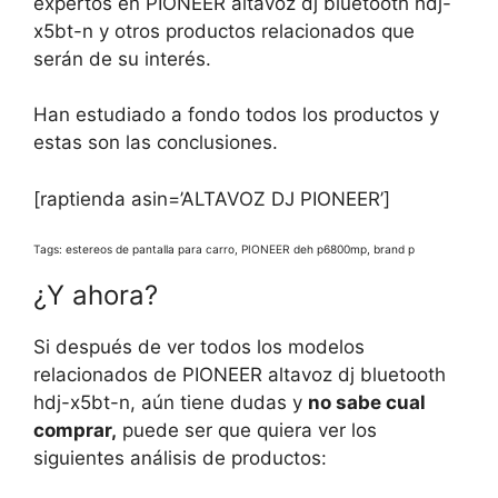
expertos en PIONEER altavoz dj bluetooth hdj-
x5bt-n y otros productos relacionados que
serán de su interés.
Han estudiado a fondo todos los productos y
estas son las conclusiones.
[raptienda asin=’ALTAVOZ DJ PIONEER’]
Tags: estereos de pantalla para carro, PIONEER deh p6800mp, brand p
¿Y ahora?
Si después de ver todos los modelos
relacionados de PIONEER altavoz dj bluetooth
hdj-x5bt-n, aún tiene dudas y
no sabe cual
comprar,
puede ser que quiera ver los
siguientes análisis de productos: