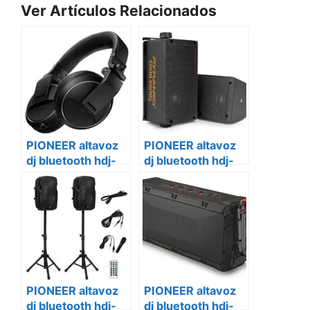
Ver Artículos Relacionados
PIONEER altavoz
PIONEER altavoz
dj bluetooth hdj-
dj bluetooth hdj-
x5bt-r
x5bt-k
PIONEER altavoz
PIONEER altavoz
dj bluetooth hdj-
dj bluetooth hdj-