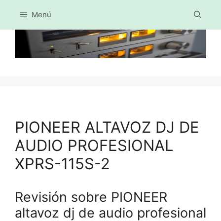
Menú
Saltar
al
contenido
PIONEER ALTAVOZ DJ DE
AUDIO PROFESIONAL
XPRS-115S-2
Revisión sobre PIONEER
altavoz dj de audio profesional