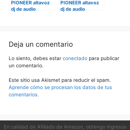
PIONEER altavoz
PIONEER altavoz
dj de audio
dj de audio
profesional xprs-
profesional xprs-
215s-2
10
Deja un comentario
Lo siento, debes estar
conectado
para publicar
un comentario.
Este sitio usa Akismet para reducir el spam.
Aprende cómo se procesan los datos de tus
comentarios.
En calidad de Afiliado de Amazon, obtengo ingresos