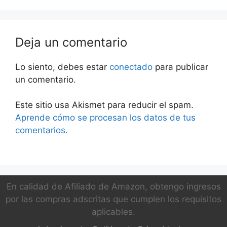
Deja un comentario
Lo siento, debes estar
conectado
para publicar
un comentario.
Este sitio usa Akismet para reducir el spam.
Aprende cómo se procesan los datos de tus
comentarios.
En calidad de Afiliado de Amazon, obtengo ingresos
por las compras adscritas que cumplen los requisitos
aplicables.