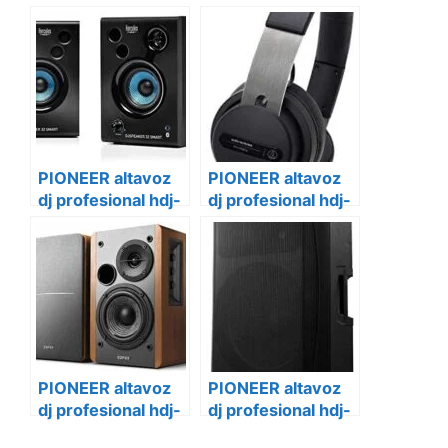
PIONEER altavoz
PIONEER altavoz
dj profesional hdj-
dj profesional hdj-
x10-k
s7-w
PIONEER altavoz
PIONEER altavoz
dj profesional hdj-
dj profesional hdj-
s7-k
1500-s