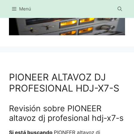
Menú
Saltar
al
contenido
PIONEER ALTAVOZ DJ
PROFESIONAL HDJ-X7-S
Revisión sobre PIONEER
altavoz dj profesional hdj-x7-s
Si está buscando
PIONEER altavoz dj