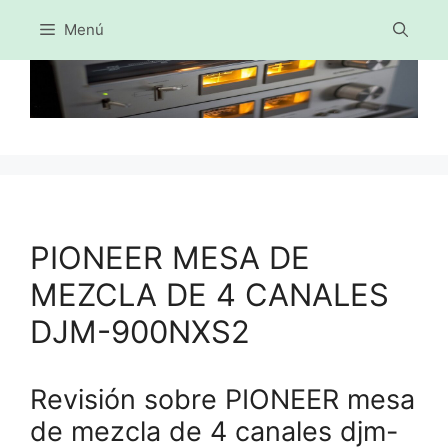
Menú
Saltar
al
contenido
PIONEER MESA DE
MEZCLA DE 4 CANALES
DJM-900NXS2
Revisión sobre PIONEER mesa
de mezcla de 4 canales djm-