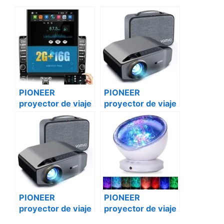
PIONEER
PIONEER
proyector de viaje
proyector de viaje
proy-34
proy-34
mercedes sprinter
mercedes vito
PIONEER
PIONEER
proyector de viaje
proyector de viaje
proy-34 Smart
proy-34 Renault