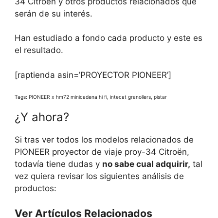
34 Citroën y otros productos relacionados que
serán de su interés.
Han estudiado a fondo cada producto y este es
el resultado.
[raptienda asin=’PROYECTOR PIONEER’]
Tags: PIONEER x hm72 minicadena hi fi, intecat granollers, pistar
¿Y ahora?
Si tras ver todos los modelos relacionados de
PIONEER proyector de viaje proy-34 Citroën,
todavía tiene dudas y
no sabe cual adquirir,
tal
vez quiera revisar los siguientes análisis de
productos:
Ver Artículos Relacionados