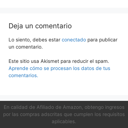
master
Deja un comentario
Lo siento, debes estar
conectado
para publicar
un comentario.
Este sitio usa Akismet para reducir el spam.
Aprende cómo se procesan los datos de tus
comentarios.
En calidad de Afiliado de Amazon, obtengo ingresos
por las compras adscritas que cumplen los requisitos
aplicables.