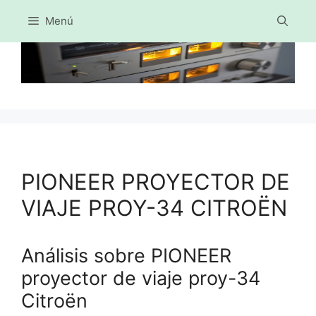
Menú
Saltar
al
contenido
PIONEER PROYECTOR DE
VIAJE PROY-34 CITROËN
Análisis sobre PIONEER
proyector de viaje proy-34
Citroën