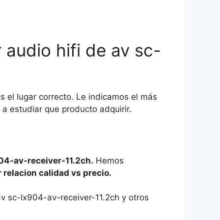
audio hifi de av sc-
s el lugar correcto. Le indicamos el más
a estudiar que producto adquirir.
904-av-receiver-11.2ch.
Hemos
 relacion calidad vs precio.
av sc-lx904-av-receiver-11.2ch y otros