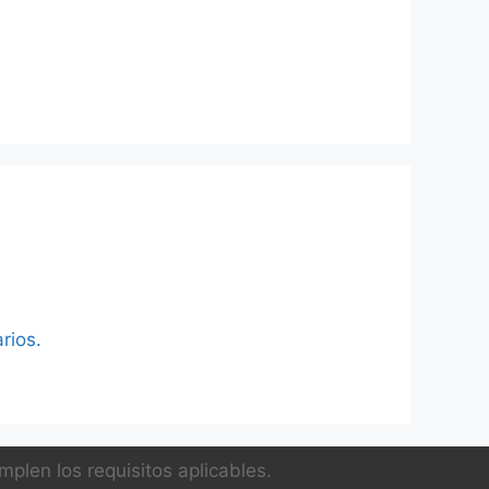
rios.
plen los requisitos aplicables.