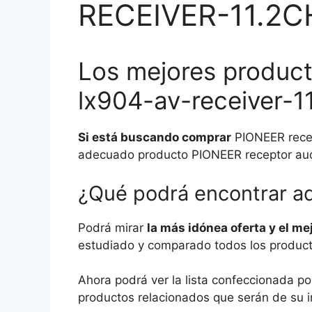
RECEIVER-11.2C
Los mejores product
lx904-av-receiver-1
Si está buscando comprar
PIONEER recept
adecuado producto PIONEER receptor audio
¿Qué podrá encontrar a
Podrá mirar
la más idónea oferta y el me
estudiado y comparado todos los productos
Ahora podrá ver la lista confeccionada po
productos relacionados que serán de su i