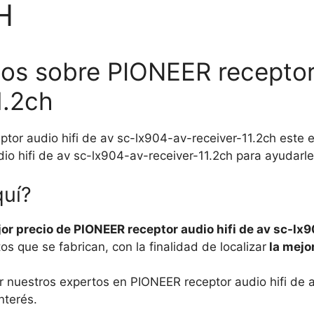
H
os sobre PIONEER receptor 
1.2ch
or audio hifi de av sc-lx904-av-receiver-11.2ch este e
 hifi de av sc-lx904-av-receiver-11.2ch para ayudarle 
quí?
jor precio de PIONEER receptor audio hifi de av sc-lx
 que se fabrican, con la finalidad de localizar
la mejor
r nuestros expertos en PIONEER receptor audio hifi de 
nterés.