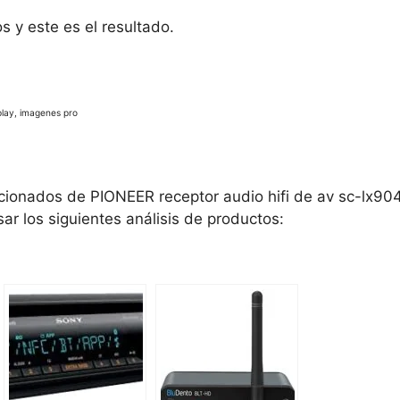
 y este es el resultado.
play, imagenes pro
cionados de PIONEER receptor audio hifi de av sc-lx904
sar los siguientes análisis de productos: