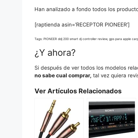
Han analizado a fondo todos los productos
[raptienda asin=’RECEPTOR PIONEER’]
Tags: PIONEER ddj 200 smart dj controller review, gps para apple car
¿Y ahora?
Si después de ver todos los modelos rela
no sabe cual comprar,
tal vez quiera revi
Ver Artículos Relacionados