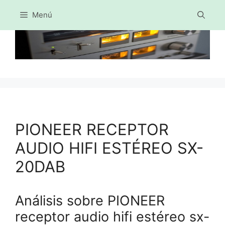
Menú
Saltar
al
contenido
PIONEER RECEPTOR
AUDIO HIFI ESTÉREO SX-
20DAB
Análisis sobre PIONEER
receptor audio hifi estéreo sx-