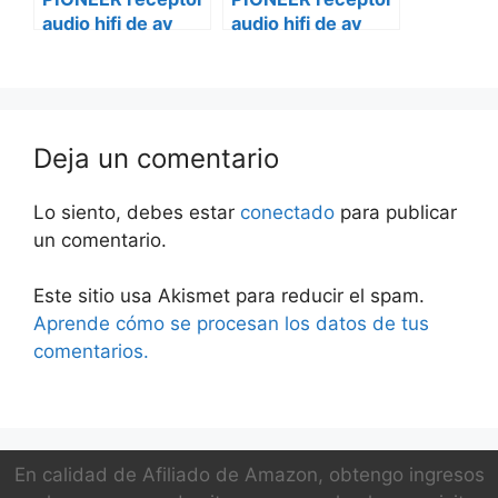
audio hifi de av
audio hifi de av
vsx-933
vsx-lx304
Deja un comentario
Lo siento, debes estar
conectado
para publicar
un comentario.
Este sitio usa Akismet para reducir el spam.
Aprende cómo se procesan los datos de tus
comentarios.
En calidad de Afiliado de Amazon, obtengo ingresos