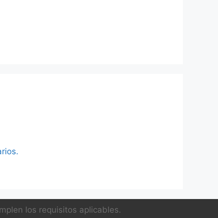
rios.
plen los requisitos aplicables.