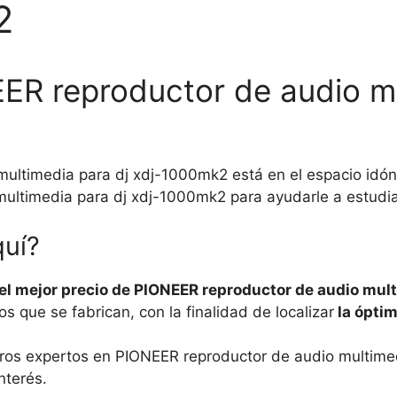
2
EER reproductor de audio mu
ultimedia para dj xdj-1000mk2 está en el espacio idó
ultimedia para dj xdj-1000mk2 para ayudarle a estudia
quí?
el mejor precio de PIONEER reproductor de audio mul
 que se fabrican, con la finalidad de localizar
la óptim
stros expertos en PIONEER reproductor de audio multime
nterés.