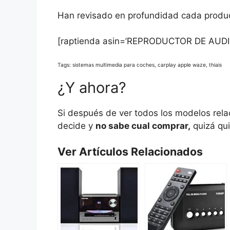
Han revisado en profundidad cada product
[raptienda asin=’REPRODUCTOR DE AUDI
Tags: sistemas multimedia para coches, carplay apple waze, thiais
¿Y ahora?
Si después de ver todos los modelos rel
decide y
no sabe cual comprar,
quizá qui
Ver Artículos Relacionados