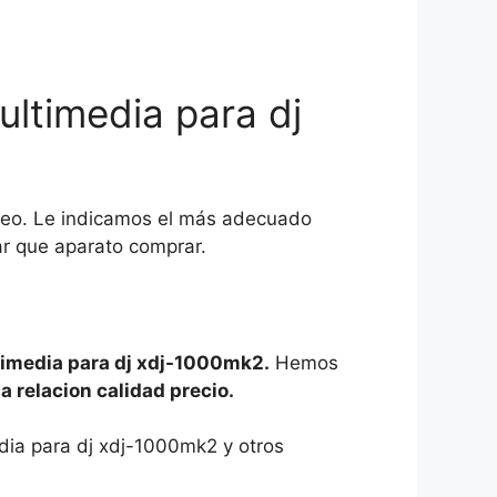
ltimedia para dj
neo. Le indicamos el más adecuado
r que aparato comprar.
timedia para dj xdj-1000mk2.
Hemos
a relacion calidad precio.
dia para dj xdj-1000mk2 y otros