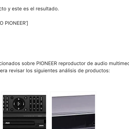
o y este es el resultado.
O PIONEER’]
acionados sobre PIONEER reproductor de audio multimed
era revisar los siguientes análisis de productos: