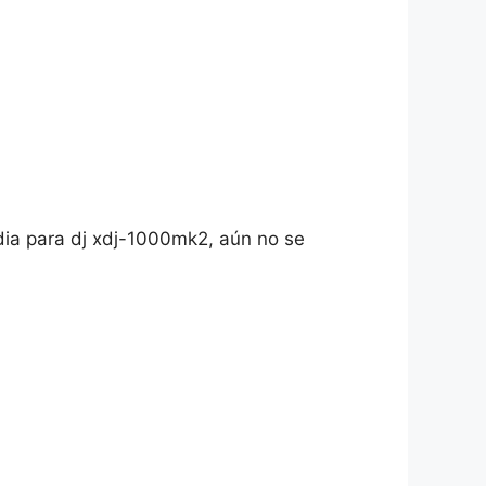
ia para dj xdj-1000mk2, aún no se