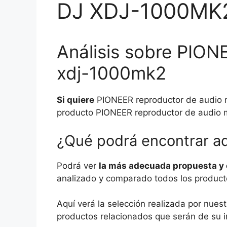
DJ XDJ-1000MK
Análisis sobre PION
xdj-1000mk2
Si quiere
PIONEER reproductor de audio m
producto PIONEER reproductor de audio m
¿Qué podrá encontrar a
Podrá ver
la más adecuada propuesta y 
analizado y comparado todos los productos
Aquí verá la selección realizada por nue
productos relacionados que serán de su i