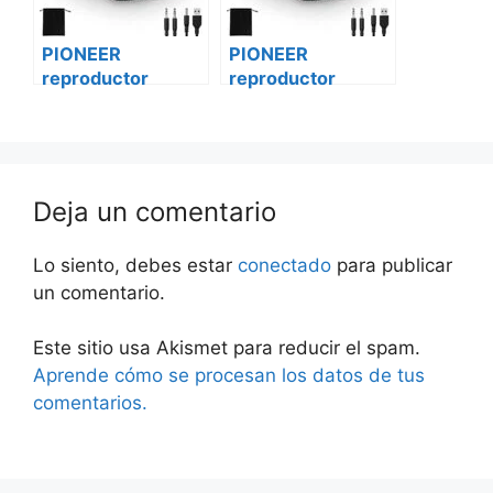
PIONEER
PIONEER
reproductor
reproductor
vehículo de cd
vehículo de cd
deh-x500bt
deh-x500bt Skoda
Citroën
Deja un comentario
Lo siento, debes estar
conectado
para publicar
un comentario.
Este sitio usa Akismet para reducir el spam.
Aprende cómo se procesan los datos de tus
comentarios.