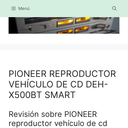
Menú
Saltar
al
contenido
PIONEER REPRODUCTOR
VEHÍCULO DE CD DEH-
X500BT SMART
Revisión sobre PIONEER
reproductor vehículo de cd