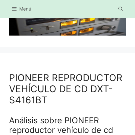
Menú
Saltar
al
contenido
PIONEER REPRODUCTOR
VEHÍCULO DE CD DXT-
S4161BT
Análisis sobre PIONEER
reproductor vehículo de cd