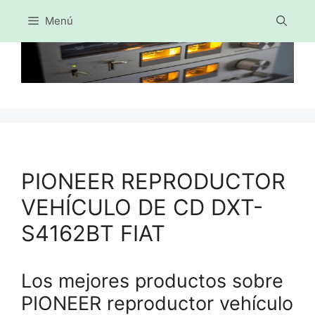
Menú
Saltar
al
contenido
PIONEER REPRODUCTOR
VEHÍCULO DE CD DXT-
S4162BT FIAT
Los mejores productos sobre
PIONEER reproductor vehículo