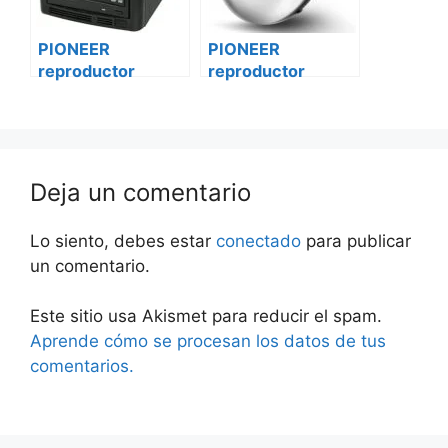
PIONEER
PIONEER
reproductor
reproductor
vehículo de cd
vehículo de cd
dxt-s4162bt
dxt-s4162bt
mercedes sprinter
caravanas
Deja un comentario
Lo siento, debes estar
conectado
para publicar
un comentario.
Este sitio usa Akismet para reducir el spam.
Aprende cómo se procesan los datos de tus
comentarios.