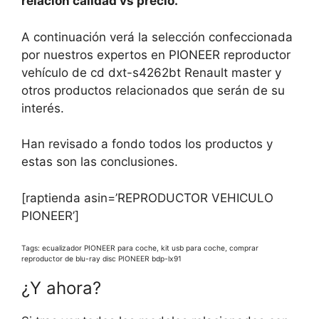
relacion calidad vs precio.
A continuación verá la selección confeccionada
por nuestros expertos en PIONEER reproductor
vehículo de cd dxt-s4262bt Renault master y
otros productos relacionados que serán de su
interés.
Han revisado a fondo todos los productos y
estas son las conclusiones.
[raptienda asin=’REPRODUCTOR VEHICULO
PIONEER’]
Tags: ecualizador PIONEER para coche, kit usb para coche, comprar
reproductor de blu-ray disc PIONEER bdp-lx91
¿Y ahora?