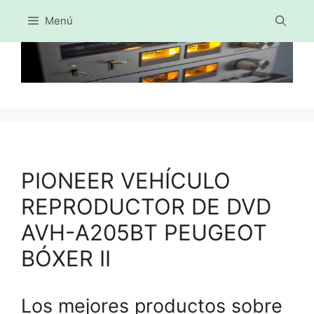
Menú
Saltar
al
contenido
PIONEER VEHÍCULO
REPRODUCTOR DE DVD
AVH-A205BT PEUGEOT
BÓXER II
Los mejores productos sobre