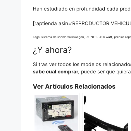
Han estudiado en profundidad cada produ
[raptienda asin=’REPRODUCTOR VEHICU
Tags: sistema de sonido volkswagen, PIONEER 400 watt, precios re
¿Y ahora?
Si tras ver todos los modelos relacionad
sabe cual comprar,
puede ser que quiera 
Ver Artículos Relacionados