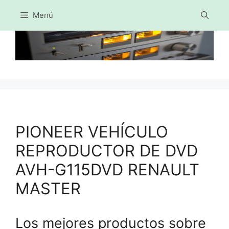
Menú
Saltar
al
contenido
PIONEER VEHÍCULO
REPRODUCTOR DE DVD
AVH-G115DVD RENAULT
MASTER
Los mejores productos sobre