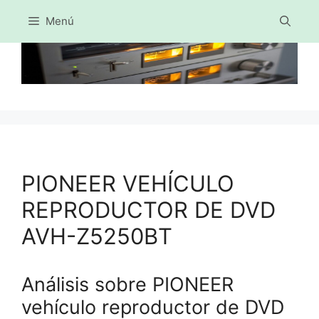
Menú
Saltar
al
contenido
PIONEER VEHÍCULO
REPRODUCTOR DE DVD
AVH-Z5250BT
Análisis sobre PIONEER
vehículo reproductor de DVD