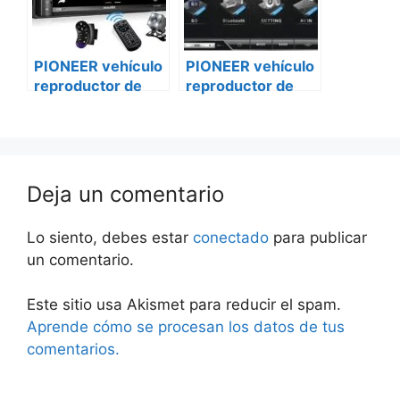
PIONEER vehículo
PIONEER vehículo
reproductor de
reproductor de
DVD avh-z5250bt
DVD avh-z5250bt
Volkswagen
caravanas
Deja un comentario
Lo siento, debes estar
conectado
para publicar
un comentario.
Este sitio usa Akismet para reducir el spam.
Aprende cómo se procesan los datos de tus
comentarios.