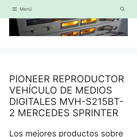
Menú
Saltar
al
contenido
PIONEER REPRODUCTOR
VEHÍCULO DE MEDIOS
DIGITALES MVH-S215BT-
2 MERCEDES SPRINTER
Los mejores productos sobre