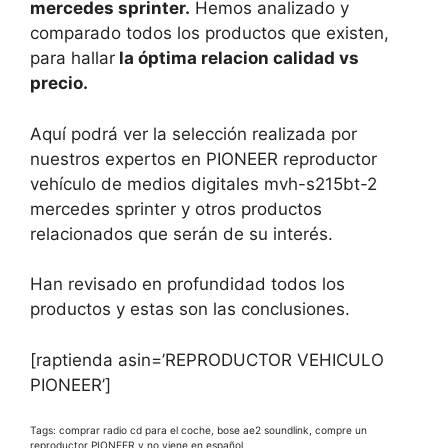
mercedes sprinter.
Hemos analizado y
comparado todos los productos que existen,
para hallar
la óptima relacion calidad vs
precio.
Aquí podrá ver la selección realizada por
nuestros expertos en PIONEER reproductor
vehículo de medios digitales mvh-s215bt-2
mercedes sprinter y otros productos
relacionados que serán de su interés.
Han revisado en profundidad todos los
productos y estas son las conclusiones.
[raptienda asin=’REPRODUCTOR VEHICULO
PIONEER’]
Tags: comprar radio cd para el coche, bose ae2 soundlink, compre un
reproductor PIONEER y no viene en español