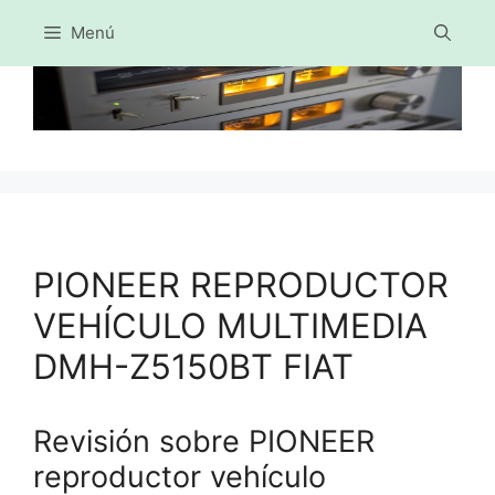
Menú
Saltar
al
contenido
PIONEER REPRODUCTOR
VEHÍCULO MULTIMEDIA
DMH-Z5150BT FIAT
Revisión sobre PIONEER
reproductor vehículo