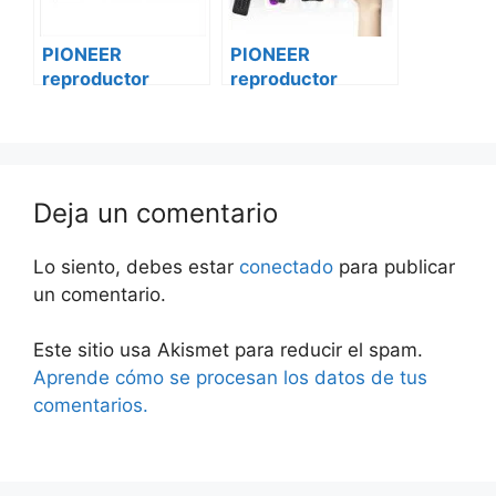
PIONEER
PIONEER
reproductor
reproductor
vehículo
vehículo
multimedia dmh-
multimedia dmh-
z5150bt
z5150bt Ford
mercedes sprinter
transit custom
Deja un comentario
Lo siento, debes estar
conectado
para publicar
un comentario.
Este sitio usa Akismet para reducir el spam.
Aprende cómo se procesan los datos de tus
comentarios.