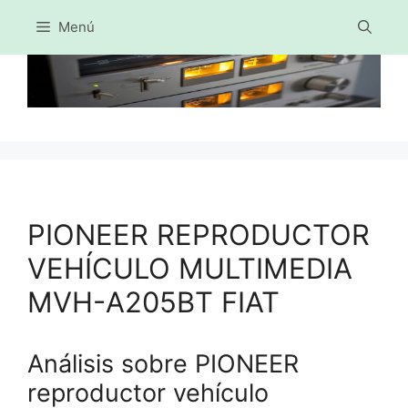
Menú
Saltar
al
contenido
PIONEER REPRODUCTOR
VEHÍCULO MULTIMEDIA
MVH-A205BT FIAT
Análisis sobre PIONEER
reproductor vehículo