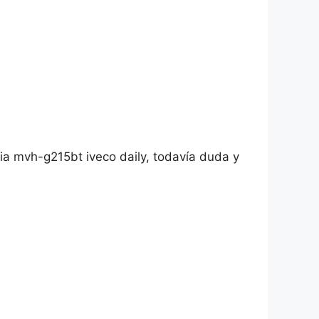
a mvh-g215bt iveco daily, todavía duda y