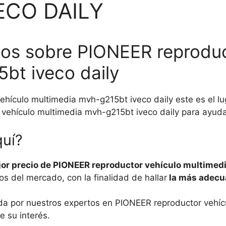
ECO DAILY
os sobre PIONEER reproduc
bt iveco daily
hículo multimedia mvh-g215bt iveco daily este es el l
ehículo multimedia mvh-g215bt iveco daily para ayudar
quí?
ejor precio de PIONEER reproductor vehículo multimed
s del mercado, con la finalidad de hallar
la más adecua
da por nuestros expertos en PIONEER reproductor vehíc
e su interés.