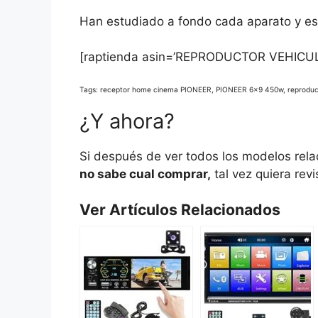
Han estudiado a fondo cada aparato y est
[raptienda asin=’REPRODUCTOR VEHICU
Tags: receptor home cinema PIONEER, PIONEER 6×9 450w, reprodu
¿Y ahora?
Si después de ver todos los modelos rel
no sabe cual comprar,
tal vez quiera revi
Ver Artículos Relacionados