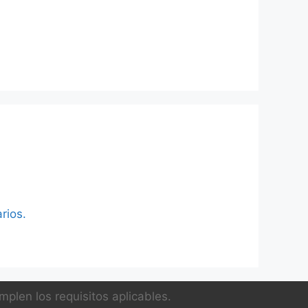
rios.
plen los requisitos aplicables.