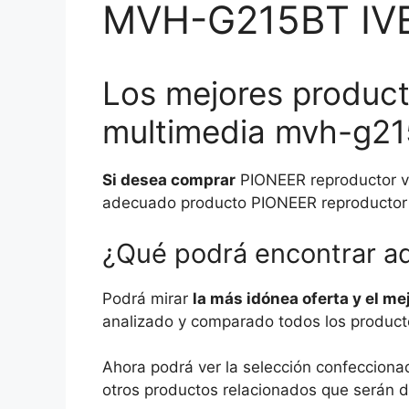
MVH-G215BT IV
Los mejores product
multimedia mvh-g215
Si desea comprar
PIONEER reproductor ve
adecuado producto PIONEER reproductor v
¿Qué podrá encontrar a
Podrá mirar
la más idónea oferta y el m
analizado y comparado todos los producto
Ahora podrá ver la selección confecciona
otros productos relacionados que serán d