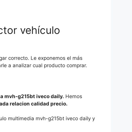
tor vehículo
ugar correcto. Le exponemos el más
le a analizar cual producto comprar.
ia mvh-g215bt iveco daily.
Hemos
da relacion calidad precio.
ulo multimedia mvh-g215bt iveco daily y