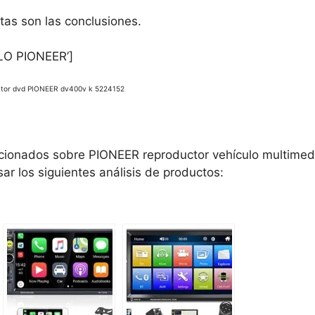
as son las conclusiones.
LO PIONEER’]
ctor dvd PIONEER dv400v k 5224152
acionados sobre PIONEER reproductor vehículo multimedi
sar los siguientes análisis de productos: