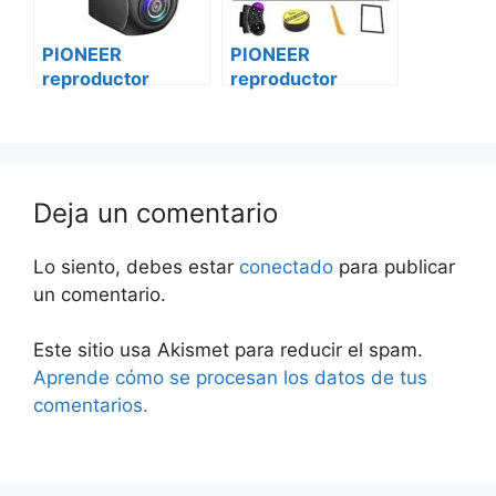
PIONEER
PIONEER
reproductor
reproductor
vehículo
vehículo
multimedia mvh-
multimedia mvh-
z5050bt
z5050bt
mercedes vito
Volkswagen
Deja un comentario
Lo siento, debes estar
conectado
para publicar
un comentario.
Este sitio usa Akismet para reducir el spam.
Aprende cómo se procesan los datos de tus
comentarios.