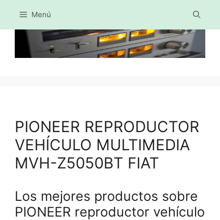
Menú
Saltar
al
contenido
PIONEER REPRODUCTOR
VEHÍCULO MULTIMEDIA
MVH-Z5050BT FIAT
Los mejores productos sobre
PIONEER reproductor vehículo