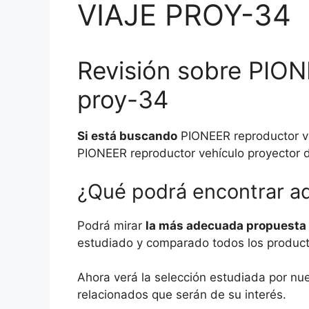
VIAJE PROY-34
Revisión sobre PION
proy-34
Si está buscando
PIONEER reproductor veh
PIONEER reproductor vehículo proyector d
¿Qué podrá encontrar a
Podrá mirar
la más adecuada propuesta y
estudiado y comparado todos los product
Ahora verá la selección estudiada por nu
relacionados que serán de su interés.