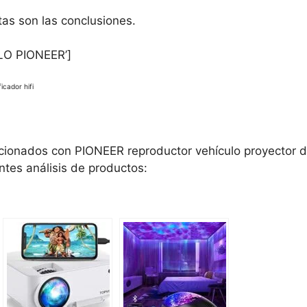
as son las conclusiones.
LO PIONEER’]
icador hifi
cionados con PIONEER reproductor vehículo proyector d
entes análisis de productos: