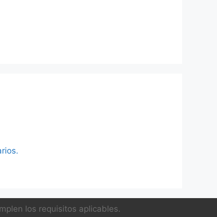
rios.
plen los requisitos aplicables.