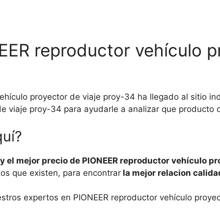
EER reproductor vehículo pr
ículo proyector de viaje proy-34 ha llegado al sitio i
e viaje proy-34 para ayudarle a analizar que producto 
quí?
 el mejor precio de PIONEER reproductor vehículo pro
os que existen, para encontrar
la mejor relacion calida
estros expertos en PIONEER reproductor vehículo proyec