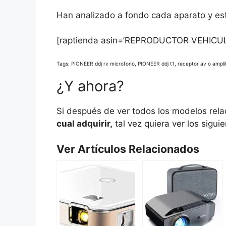
Han analizado a fondo cada aparato y est
[raptienda asin=’REPRODUCTOR VEHICU
Tags: PIONEER ddj rx microfono, PIONEER ddj t1, receptor av o amplif
¿Y ahora?
Si después de ver todos los modelos rela
cual adquirir,
tal vez quiera ver los sigui
Ver Artículos Relacionados