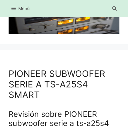
Menú
Saltar
al
contenido
PIONEER SUBWOOFER
SERIE A TS-A25S4
SMART
Revisión sobre PIONEER
subwoofer serie a ts-a25s4