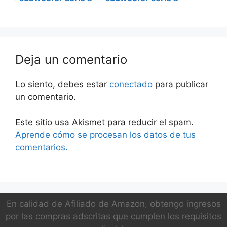
ts-a25s4
ts-a25s4 Ford
mercedes vito
transit custom
Deja un comentario
Lo siento, debes estar
conectado
para publicar
un comentario.
Este sitio usa Akismet para reducir el spam.
Aprende cómo se procesan los datos de tus
comentarios.
En calidad de Afiliado de Amazon, obtengo ingresos
por las compras adscritas que cumplen los requisitos