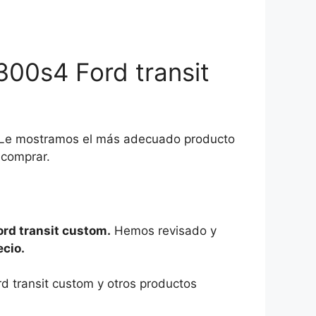
300s4 Ford transit
o. Le mostramos el más adecuado producto
 comprar.
ord transit custom.
Hemos revisado y
ecio.
d transit custom y otros productos