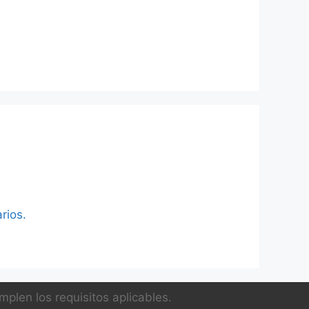
rios.
plen los requisitos aplicables.