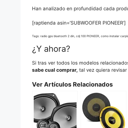
Han analizado en profundidad cada produc
[raptienda asin=’SUBWOOFER PIONEER’]
Tags: radio gps bluetooth 2 din, cdj 100 PIONEER, como instalar carpl
¿Y ahora?
Si tras ver todos los modelos relacionad
sabe cual comprar,
tal vez quiera revisar
Ver Artículos Relacionados