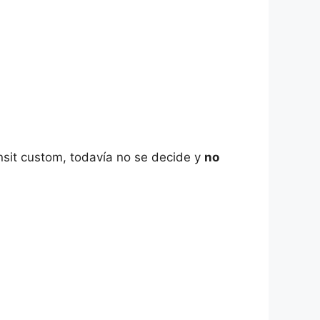
nsit custom, todavía no se decide y
no