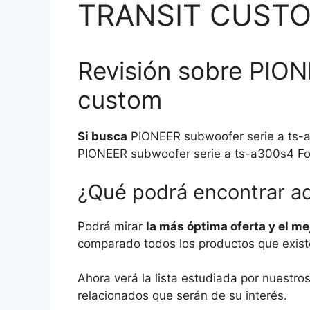
TRANSIT CUST
Revisión sobre PION
custom
Si busca
PIONEER subwoofer serie a ts-a3
PIONEER subwoofer serie a ts-a300s4 Ford
¿Qué podrá encontrar a
Podrá mirar
la más óptima oferta y el m
comparado todos los productos que existe
Ahora verá la lista estudiada por nuestr
relacionados que serán de su interés.