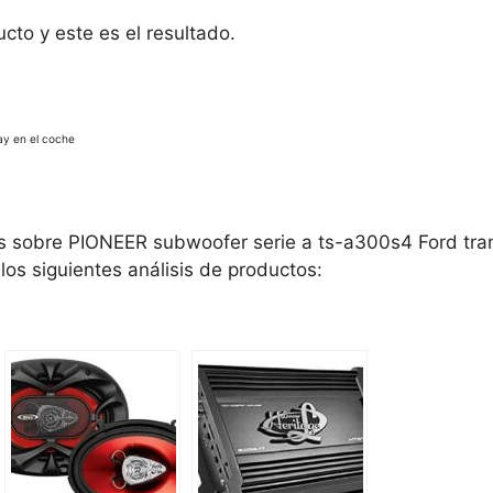
to y este es el resultado.
ay en el coche
os sobre PIONEER subwoofer serie a ts-a300s4 Ford tra
 los siguientes análisis de productos: