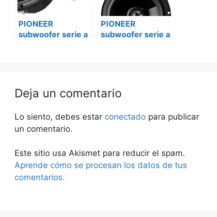
PIONEER
PIONEER
subwoofer serie a
subwoofer serie a
ts-w256r
ts-w256r Ford
Volkswagen
transit custom
Deja un comentario
Lo siento, debes estar
conectado
para publicar
un comentario.
Este sitio usa Akismet para reducir el spam.
Aprende cómo se procesan los datos de tus
comentarios.