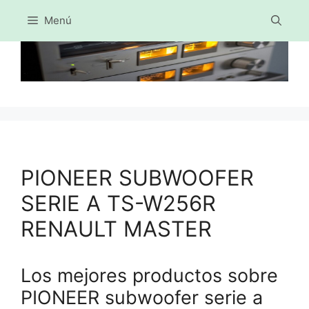
Menú
Saltar
al
contenido
PIONEER SUBWOOFER
SERIE A TS-W256R
RENAULT MASTER
Los mejores productos sobre
PIONEER subwoofer serie a