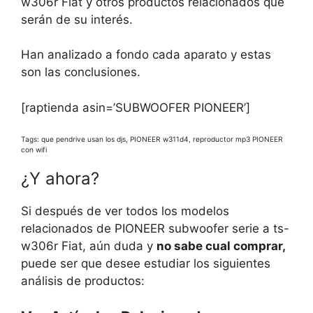
w306r Fiat y otros productos relacionados que
serán de su interés.
Han analizado a fondo cada aparato y estas
son las conclusiones.
[raptienda asin=’SUBWOOFER PIONEER’]
Tags: que pendrive usan los djs, PIONEER w311d4, reproductor mp3 PIONEER
con wifi
¿Y ahora?
Si después de ver todos los modelos
relacionados de PIONEER subwoofer serie a ts-
w306r Fiat, aún duda y
no sabe cual comprar,
puede ser que desee estudiar los siguientes
análisis de productos: