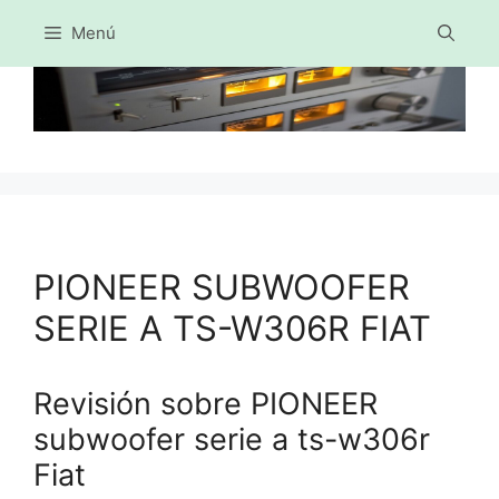
Menú
Saltar
al
contenido
PIONEER SUBWOOFER
SERIE A TS-W306R FIAT
Revisión sobre PIONEER
subwoofer serie a ts-w306r
Fiat