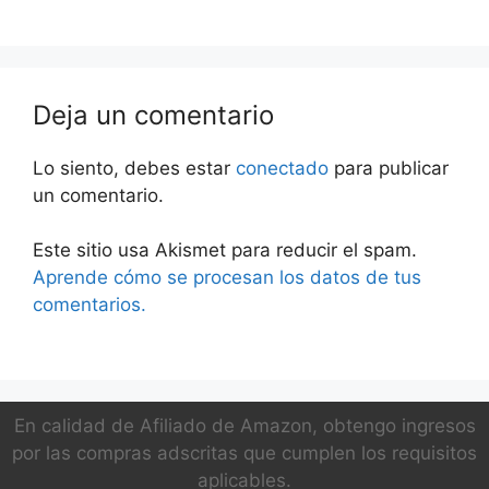
ts-w306r Smart
ts-w306r
mercedes vito
Deja un comentario
Lo siento, debes estar
conectado
para publicar
un comentario.
Este sitio usa Akismet para reducir el spam.
Aprende cómo se procesan los datos de tus
comentarios.
En calidad de Afiliado de Amazon, obtengo ingresos
por las compras adscritas que cumplen los requisitos
aplicables.