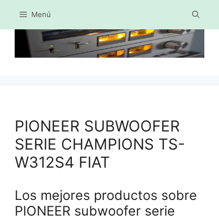
Menú
Saltar
al
contenido
PIONEER SUBWOOFER
SERIE CHAMPIONS TS-
W312S4 FIAT
Los mejores productos sobre
PIONEER subwoofer serie