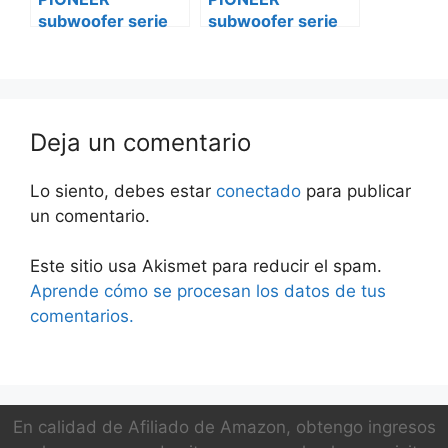
subwoofer serie
subwoofer serie
champions ts-
champions ts-
w312s4 Smart
w312s4
Volkswagen
Deja un comentario
Lo siento, debes estar
conectado
para publicar
un comentario.
Este sitio usa Akismet para reducir el spam.
Aprende cómo se procesan los datos de tus
comentarios.
En calidad de Afiliado de Amazon, obtengo ingresos