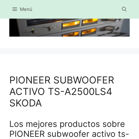
Menú
Saltar
al
contenido
PIONEER SUBWOOFER
ACTIVO TS-A2500LS4
SKODA
Los mejores productos sobre
PIONEER subwoofer activo ts-