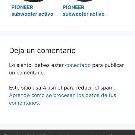
PIONEER
PIONEER
subwoofer activo
subwoofer activo
ts-a2500ls4 Ford
ts-a2500ls4
transit custom
mercedes sprinter
Deja un comentario
Lo siento, debes estar
conectado
para publicar
un comentario.
Este sitio usa Akismet para reducir el spam.
Aprende cómo se procesan los datos de tus
comentarios.