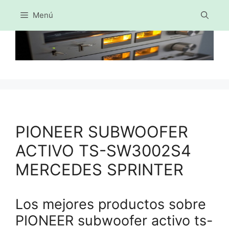
Menú
Saltar
al
contenido
PIONEER SUBWOOFER
ACTIVO TS-SW3002S4
MERCEDES SPRINTER
Los mejores productos sobre
PIONEER subwoofer activo ts-