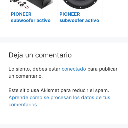
PIONEER
PIONEER
subwoofer activo
subwoofer activo
ts-sw3002s4
ts-sw3002s4
Peugeot bóxer ii
Skoda
Deja un comentario
Lo siento, debes estar
conectado
para publicar
un comentario.
Este sitio usa Akismet para reducir el spam.
Aprende cómo se procesan los datos de tus
comentarios.