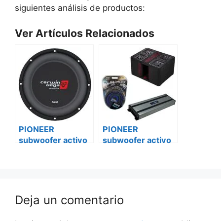
siguientes análisis de productos:
Ver Artículos Relacionados
PIONEER
PIONEER
subwoofer activo
subwoofer activo
ts-sw3002s4
ts-sw3002s4
caravanas
Citroën
Deja un comentario