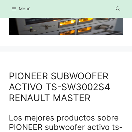
Menú
Saltar
al
contenido
PIONEER SUBWOOFER
ACTIVO TS-SW3002S4
RENAULT MASTER
Los mejores productos sobre
PIONEER subwoofer activo ts-