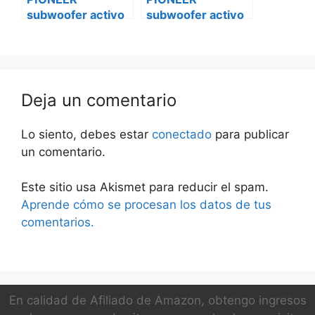
subwoofer activo
subwoofer activo
ts-wx130da
ts-wx130da
Renault master
mercedes vito
Deja un comentario
Lo siento, debes estar
conectado
para publicar
un comentario.
Este sitio usa Akismet para reducir el spam.
Aprende cómo se procesan los datos de tus
comentarios.
En calidad de Afiliado de Amazon, obtengo ingresos