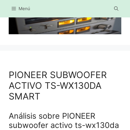
Menú
Saltar
al
contenido
PIONEER SUBWOOFER
ACTIVO TS-WX130DA
SMART
Análisis sobre PIONEER
subwoofer activo ts-wx130da