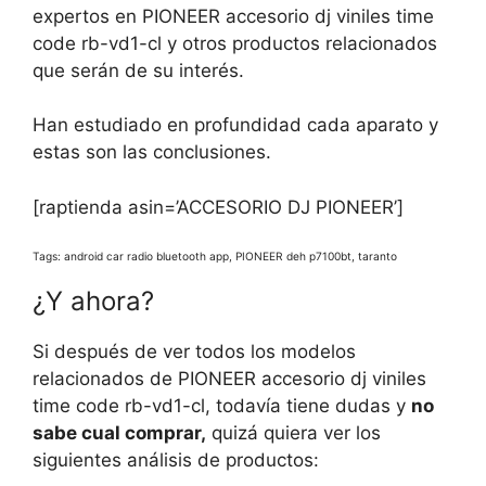
expertos en PIONEER accesorio dj viniles time
code rb-vd1-cl y otros productos relacionados
que serán de su interés.
Han estudiado en profundidad cada aparato y
estas son las conclusiones.
[raptienda asin=’ACCESORIO DJ PIONEER’]
Tags: android car radio bluetooth app, PIONEER deh p7100bt, taranto
¿Y ahora?
Si después de ver todos los modelos
relacionados de PIONEER accesorio dj viniles
time code rb-vd1-cl, todavía tiene dudas y
no
sabe cual comprar,
quizá quiera ver los
siguientes análisis de productos: