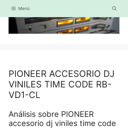
Menú
Saltar
al
contenido
PIONEER ACCESORIO DJ
VINILES TIME CODE RB-
VD1-CL
Análisis sobre PIONEER
accesorio dj viniles time code