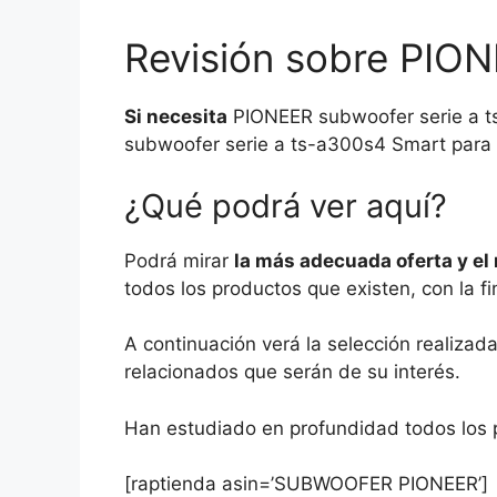
Revisión sobre PION
Si necesita
PIONEER subwoofer serie a t
subwoofer serie a ts-a300s4 Smart para 
¿Qué podrá ver aquí?
Podrá mirar
la más adecuada oferta y el
todos los productos que existen, con la fi
A continuación verá la selección realiza
relacionados que serán de su interés.
Han estudiado en profundidad todos los p
[raptienda asin=’SUBWOOFER PIONEER’]