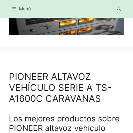
Menú
Saltar
al
contenido
PIONEER ALTAVOZ
VEHÍCULO SERIE A TS-
A1600C CARAVANAS
Los mejores productos sobre
PIONEER altavoz vehículo