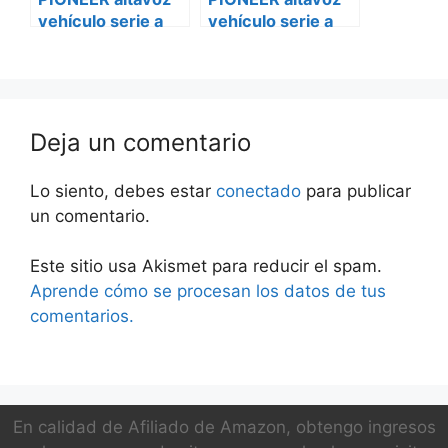
vehículo serie a
vehículo serie a
ts-a1670f
ts-a1670f Citroën
caravanas
Deja un comentario
Lo siento, debes estar
conectado
para publicar
un comentario.
Este sitio usa Akismet para reducir el spam.
Aprende cómo se procesan los datos de tus
comentarios.
En calidad de Afiliado de Amazon, obtengo ingresos