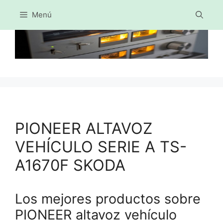
Menú
Saltar
al
contenido
PIONEER ALTAVOZ
VEHÍCULO SERIE A TS-
A1670F SKODA
Los mejores productos sobre
PIONEER altavoz vehículo