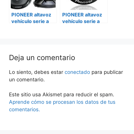
PIONEER altavoz
PIONEER altavoz
vehículo serie a
vehículo serie a
ts-a1677s Citroën
ts-a1677s Peugeot
bóxer ii
Deja un comentario
Lo siento, debes estar
conectado
para publicar
un comentario.
Este sitio usa Akismet para reducir el spam.
Aprende cómo se procesan los datos de tus
comentarios.