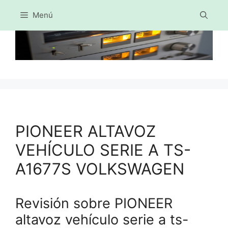
Menú
Saltar
al
contenido
PIONEER ALTAVOZ
VEHÍCULO SERIE A TS-
A1677S VOLKSWAGEN
Revisión sobre PIONEER
altavoz vehículo serie a ts-