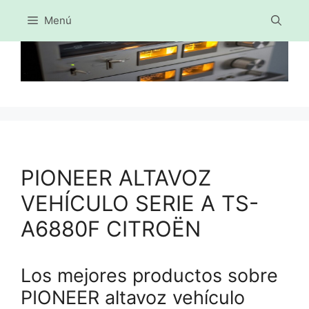
Menú
Saltar
al
contenido
PIONEER ALTAVOZ
VEHÍCULO SERIE A TS-
A6880F CITROËN
Los mejores productos sobre
PIONEER altavoz vehículo