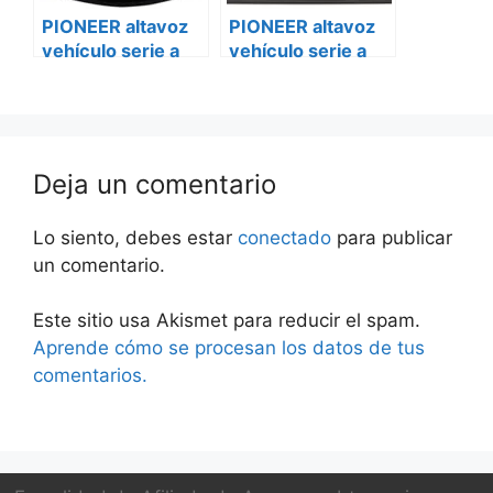
PIONEER altavoz
PIONEER altavoz
vehículo serie a
vehículo serie a
ts-a6880f
ts-a6880f
Volkswagen
Peugeot bóxer ii
Deja un comentario
Lo siento, debes estar
conectado
para publicar
un comentario.
Este sitio usa Akismet para reducir el spam.
Aprende cómo se procesan los datos de tus
comentarios.