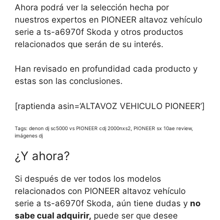
Ahora podrá ver la selección hecha por
nuestros expertos en PIONEER altavoz vehículo
serie a ts-a6970f Skoda y otros productos
relacionados que serán de su interés.
Han revisado en profundidad cada producto y
estas son las conclusiones.
[raptienda asin=’ALTAVOZ VEHICULO PIONEER’]
Tags: denon dj sc5000 vs PIONEER cdj 2000nxs2, PIONEER sx 10ae review,
imágenes dj
¿Y ahora?
Si después de ver todos los modelos
relacionados con PIONEER altavoz vehículo
serie a ts-a6970f Skoda, aún tiene dudas y
no
sabe cual adquirir,
puede ser que desee