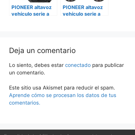
PIONEER altavoz
PIONEER altavoz
vehículo serie a
vehículo serie a
ts-a6970f
ts-a6970f Smart
mercedes vito
Deja un comentario
Lo siento, debes estar
conectado
para publicar
un comentario.
Este sitio usa Akismet para reducir el spam.
Aprende cómo se procesan los datos de tus
comentarios.