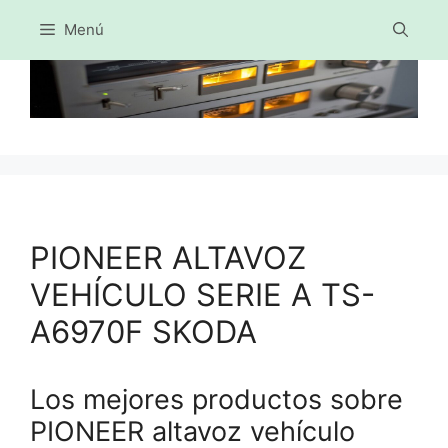
Menú
Saltar
al
contenido
PIONEER ALTAVOZ
VEHÍCULO SERIE A TS-
A6970F SKODA
Los mejores productos sobre
PIONEER altavoz vehículo