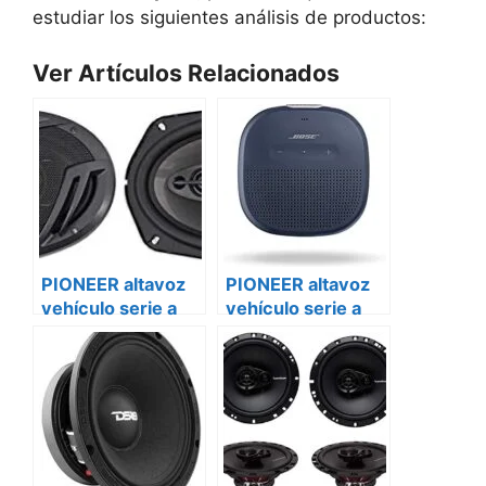
estudiar los siguientes análisis de productos:
Ver Artículos Relacionados
PIONEER altavoz
PIONEER altavoz
vehículo serie a
vehículo serie a
ts-a6970f Fiat
ts-a6970f