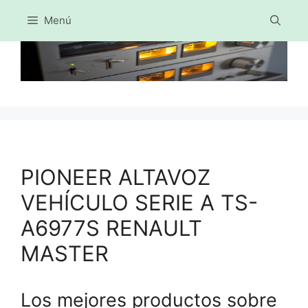
Menú
Saltar
al
contenido
PIONEER ALTAVOZ
VEHÍCULO SERIE A TS-
A6977S RENAULT
MASTER
Los mejores productos sobre