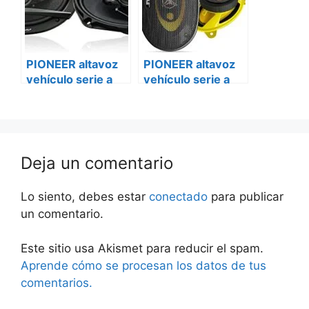
PIONEER altavoz
PIONEER altavoz
vehículo serie a
vehículo serie a
ts-a6977s iveco
ts-a6977s
daily
mercedes vito
Deja un comentario
Lo siento, debes estar
conectado
para publicar
un comentario.
Este sitio usa Akismet para reducir el spam.
Aprende cómo se procesan los datos de tus
comentarios.