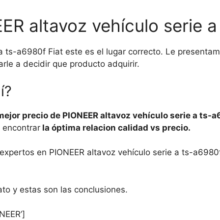
ER altavoz vehículo serie a
a ts-a6980f Fiat este es el lugar correcto. Le presenta
rle a decidir que producto adquirir.
í?
 mejor precio de PIONEER altavoz vehículo serie a ts-a
a encontrar
la óptima relacion calidad vs precio.
s expertos en PIONEER altavoz vehículo serie a ts-a6980
o y estas son las conclusiones.
NEER’]