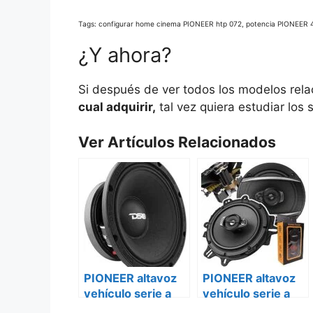
Tags: configurar home cinema PIONEER htp 072, potencia PIONEER 
¿Y ahora?
Si después de ver todos los modelos rela
cual adquirir,
tal vez quiera estudiar los 
Ver Artículos Relacionados
PIONEER altavoz
PIONEER altavoz
vehículo serie a
vehículo serie a
ts-a6980f Citroën
ts-a6980f Renault