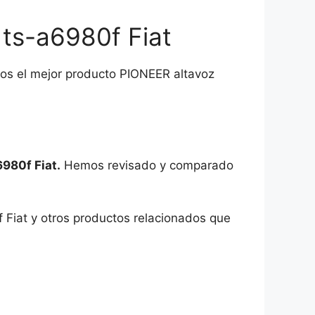
 ts-a6980f Fiat
mos el mejor producto PIONEER altavoz
6980f Fiat.
Hemos revisado y comparado
f Fiat y otros productos relacionados que