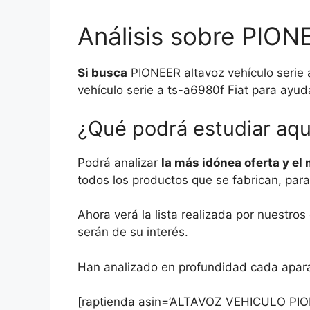
Análisis sobre PIONE
Si busca
PIONEER altavoz vehículo serie 
vehículo serie a ts-a6980f Fiat para ayuda
¿Qué podrá estudiar aqu
Podrá analizar
la más idónea oferta y el
todos los productos que se fabrican, par
Ahora verá la lista realizada por nuestro
serán de su interés.
Han analizado en profundidad cada aparat
[raptienda asin=’ALTAVOZ VEHICULO PIO