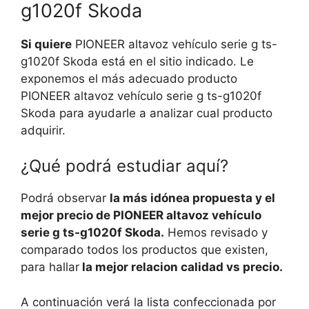
g1020f Skoda
Si quiere
PIONEER altavoz vehículo serie g ts-
g1020f Skoda está en el sitio indicado. Le
exponemos el más adecuado producto
PIONEER altavoz vehículo serie g ts-g1020f
Skoda para ayudarle a analizar cual producto
adquirir.
¿Qué podrá estudiar aquí?
Podrá observar
la más idónea propuesta y el
mejor precio de PIONEER altavoz vehículo
serie g ts-g1020f Skoda.
Hemos revisado y
comparado todos los productos que existen,
para hallar
la mejor relacion calidad vs precio.
A continuación verá la lista confeccionada por