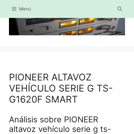
Menú
Saltar
al
contenido
PIONEER ALTAVOZ
VEHÍCULO SERIE G TS-
G1620F SMART
Análisis sobre PIONEER
altavoz vehículo serie g ts-