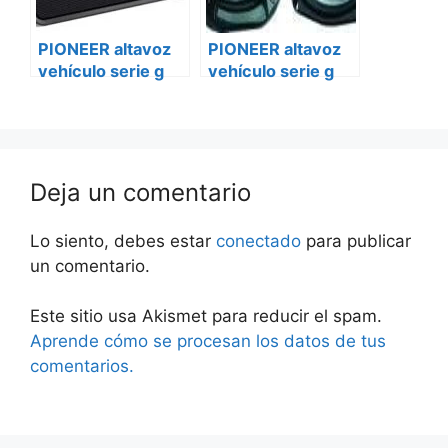
PIONEER altavoz
PIONEER altavoz
vehículo serie g
vehículo serie g
ts-g1620f-2 iveco
ts-g1620f-2
daily
Peugeot bóxer ii
Deja un comentario
Lo siento, debes estar
conectado
para publicar
un comentario.
Este sitio usa Akismet para reducir el spam.
Aprende cómo se procesan los datos de tus
comentarios.