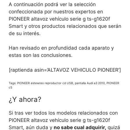
A continuación podrá ver la selección
confeccionada por nuestros expertos en
PIONEER altavoz vehículo serie g ts-g1620f
Smart y otros productos relacionados que serán
de su interés.
Han revisado en profundidad cada aparato y
estas son las conclusiones.
[raptienda asin=’ALTAVOZ VEHICULO PIONEER’]
Tags: PIONEER estewreo reproductor cd USB, pantalla Audi a3 2010, PIONEER
c5
¿Y ahora?
Si tras ver todos los modelos relacionados con
PIONEER altavoz vehículo serie g ts-g1620f
Smart, aún duda y
no sabe cual adquirir,
quizá