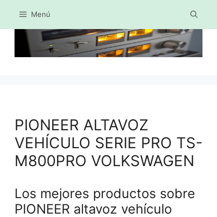
Menú
Saltar
al
contenido
PIONEER ALTAVOZ
VEHÍCULO SERIE PRO TS-
M800PRO VOLKSWAGEN
Los mejores productos sobre
PIONEER altavoz vehículo