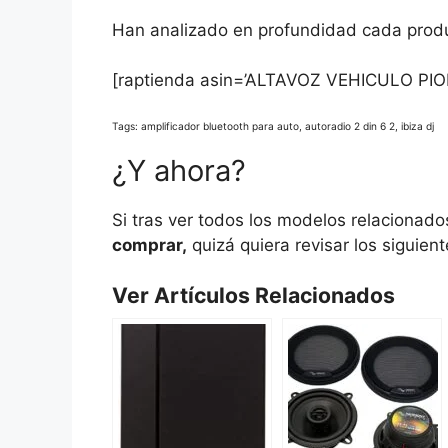
Han analizado en profundidad cada produ
[raptienda asin=’ALTAVOZ VEHICULO PIO
Tags: amplificador bluetooth para auto, autoradio 2 din 6 2, ibiza dj
¿Y ahora?
Si tras ver todos los modelos relacionad
comprar,
quizá quiera revisar los siguien
Ver Artículos Relacionados