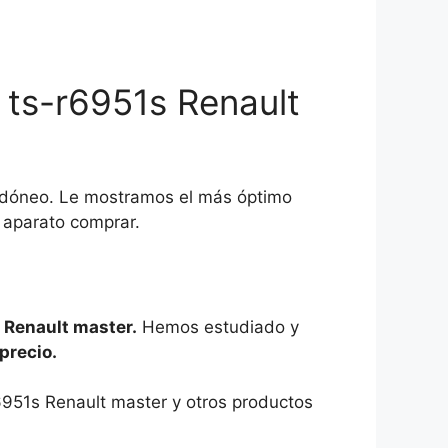
 ts-r6951s Renault
 idóneo. Le mostramos el más óptimo
 aparato comprar.
s Renault master.
Hemos estudiado y
precio.
r6951s Renault master y otros productos