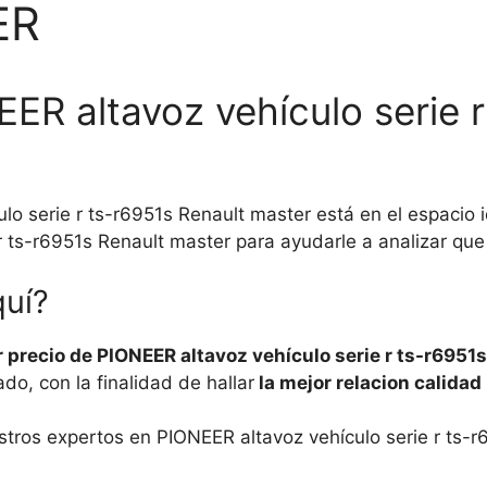
ER
ER altavoz vehículo serie r
lo serie r ts-r6951s Renault master está en el espacio
r ts-r6951s Renault master para ayudarle a analizar que
quí?
r precio de PIONEER altavoz vehículo serie r ts-r6951
o, con la finalidad de hallar
la mejor relacion calidad 
stros expertos en PIONEER altavoz vehículo serie r ts-