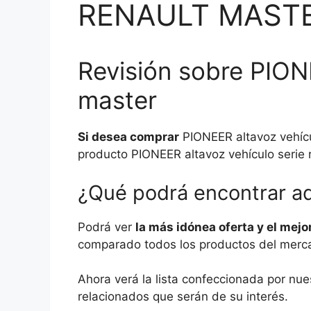
RENAULT MAST
Revisión sobre PIONE
master
Si desea comprar
PIONEER altavoz vehícu
producto PIONEER altavoz vehículo serie 
¿Qué podrá encontrar a
Podrá ver
la más idónea oferta y el mejo
comparado todos los productos del mercad
Ahora verá la lista confeccionada por nue
relacionados que serán de su interés.