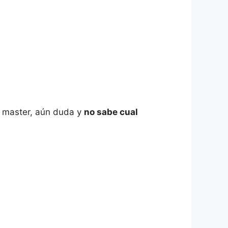
t master, aún duda y
no sabe cual