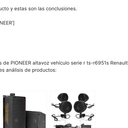
cto y estas son las conclusiones.
NEER’]
os de PIONEER altavoz vehículo serie r ts-r6951s Renaul
tes análisis de productos: