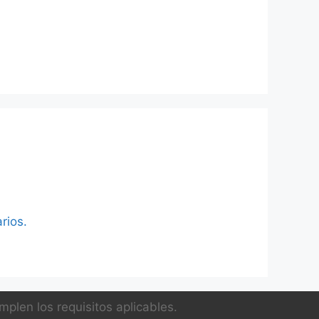
rios.
plen los requisitos aplicables.