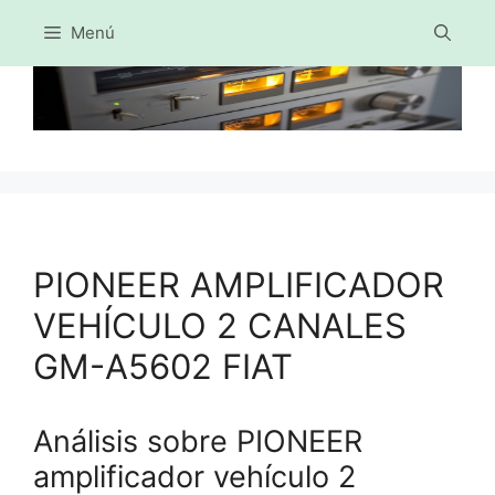
Menú
Saltar
al
contenido
PIONEER AMPLIFICADOR
VEHÍCULO 2 CANALES
GM-A5602 FIAT
Análisis sobre PIONEER
amplificador vehículo 2