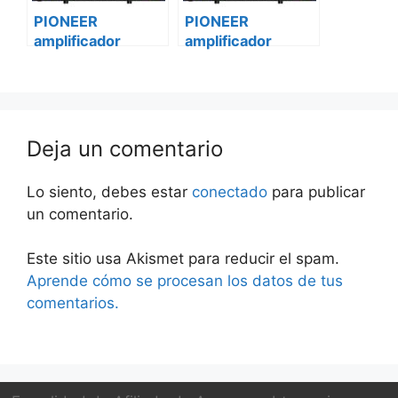
PIONEER
PIONEER
amplificador
amplificador
vehículo 2 canales
vehículo 2 canales
gm-a5702
gm-a5702
Volkswagen
Deja un comentario
Lo siento, debes estar
conectado
para publicar
un comentario.
Este sitio usa Akismet para reducir el spam.
Aprende cómo se procesan los datos de tus
comentarios.