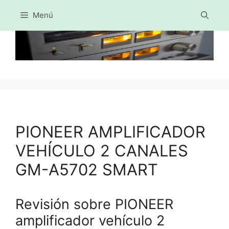
Menú
Saltar
al
contenido
PIONEER AMPLIFICADOR
VEHÍCULO 2 CANALES
GM-A5702 SMART
Revisión sobre PIONEER
amplificador vehículo 2