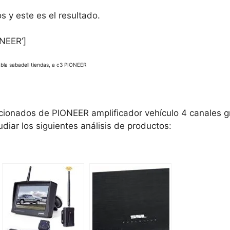
 y este es el resultado.
NEER’]
la sabadell tiendas, a c3 PIONEER
acionados de PIONEER amplificador vehículo 4 canales 
diar los siguientes análisis de productos: