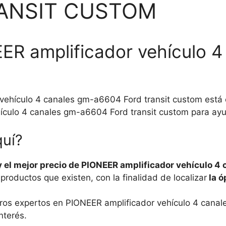
ANSIT CUSTOM
EER amplificador vehículo
vehículo 4 canales gm-a6604 Ford transit custom está 
culo 4 canales gm-a6604 Ford transit custom para ayuda
quí?
y el mejor precio de PIONEER amplificador vehículo 4
oductos que existen, con la finalidad de localizar
la ó
stros expertos en PIONEER amplificador vehículo 4 cana
nterés.