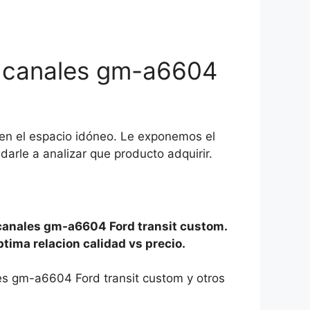
 4 canales gm-a6604
en el espacio idóneo. Le exponemos el
rle a analizar que producto adquirir.
 canales gm-a6604 Ford transit custom.
ptima relacion calidad vs precio.
les gm-a6604 Ford transit custom y otros