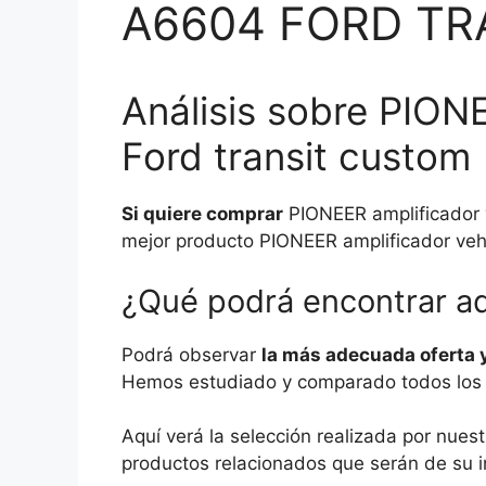
A6604 FORD TR
Análisis sobre PION
Ford transit custom
Si quiere comprar
PIONEER amplificador 
mejor producto PIONEER amplificador vehí
¿Qué podrá encontrar a
Podrá observar
la más adecuada oferta 
Hemos estudiado y comparado todos los pr
Aquí verá la selección realizada por nue
productos relacionados que serán de su i