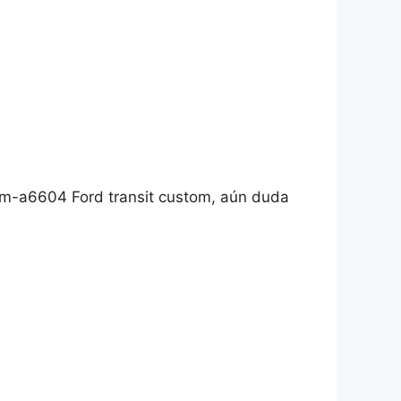
gm-a6604 Ford transit custom, aún duda