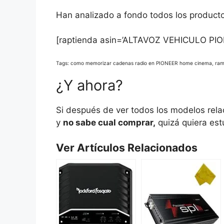
Han analizado a fondo todos los productos
[raptienda asin=’ALTAVOZ VEHICULO PIO
Tags: como memorizar cadenas radio en PIONEER home cinema, ramb
¿Y ahora?
Si después de ver todos los modelos rel
y
no sabe cual comprar,
quizá quiera estu
Ver Artículos Relacionados