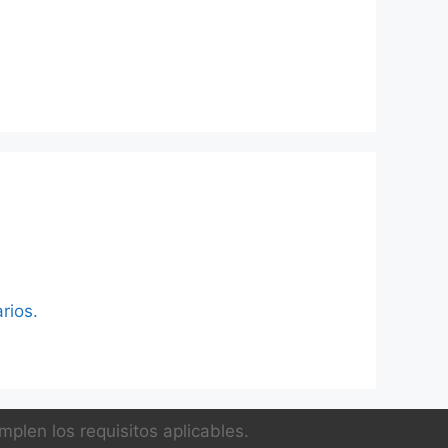
rios.
plen los requisitos aplicables.