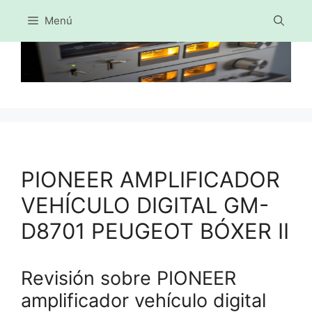
Menú
Saltar
al
contenido
PIONEER AMPLIFICADOR
VEHÍCULO DIGITAL GM-
D8701 PEUGEOT BÓXER II
Revisión sobre PIONEER
amplificador vehículo digital