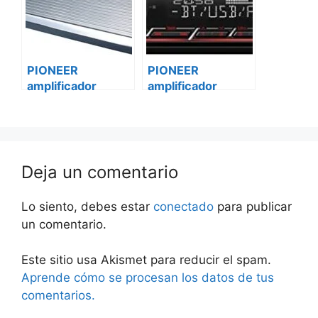
PIONEER
PIONEER
amplificador
amplificador
vehículo digital
vehículo digital
gm-d8701 Ford
gm-d8701
transit custom
Volkswagen
Deja un comentario
Lo siento, debes estar
conectado
para publicar
un comentario.
Este sitio usa Akismet para reducir el spam.
Aprende cómo se procesan los datos de tus
comentarios.